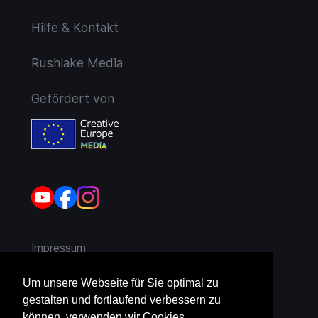
Hilfe & Kontakt
Rushlake Media
Gefördert von
Impressum
AGB
Um unsere Webseite für Sie optimal zu
gestalten und fortlaufend verbessern zu
Widerruf
können, verwenden wir Cookies.