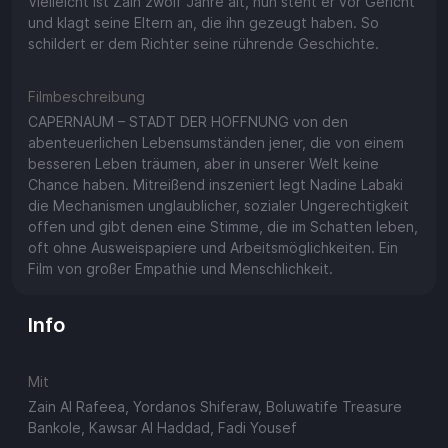
Vielleicht ist Zain zwölf Jahre alt, nun steht er vor Gericht
und klagt seine Eltern an, die ihn gezeugt haben. So
schildert er dem Richter seine rührende Geschichte.
Filmbeschreibung
CAPERNAUM – STADT DER HOFFNUNG von den
abenteuerlichen Lebensumständen jener, die von einem
besseren Leben träumen, aber in unserer Welt keine
Chance haben. Mitreißend inszeniert legt Nadine Labaki
die Mechanismen unglaublicher, sozialer Ungerechtigkeit
offen und gibt denen eine Stimme, die im Schatten leben,
oft ohne Ausweispapiere und Arbeitsmöglichkeiten. Ein
Film von großer Empathie und Menschlichkeit.
Info
Mit
Zain Al Rafeea, Yordanos Shiferaw, Boluwatife Treasure
Bankole, Kawsar Al Haddad, Fadi Yousef