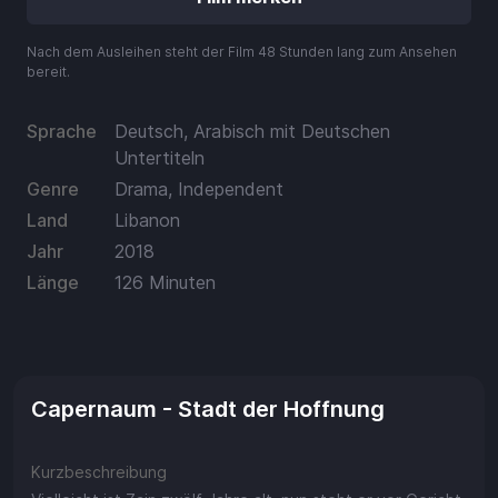
Guthaben
Aufladen
Nach dem Ausleihen steht der Film 48 Stunden lang zum Ansehen
bereit.
Einlösen
Sprache
Deutsch, Arabisch mit Deutschen
Untertiteln
Genre
Drama, Independent
Land
Libanon
Jahr
2018
Länge
126 Minuten
Capernaum - Stadt der Hoffnung
Kurzbeschreibung