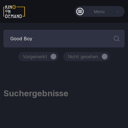
Menü
Alle Filme
Filmkollektionen
So funktioniert's
Vorgemerkt
Nicht gesehen
Guthaben
Die KOD-App
Suchergebnisse