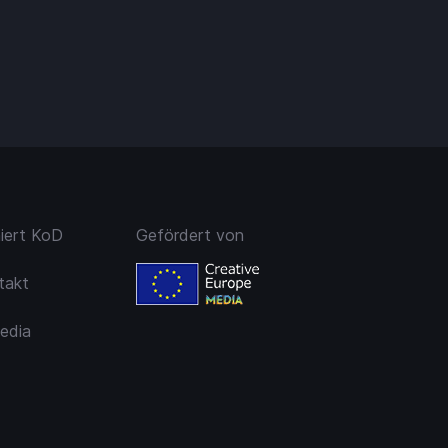
niert KoD
Gefördert von
takt
edia