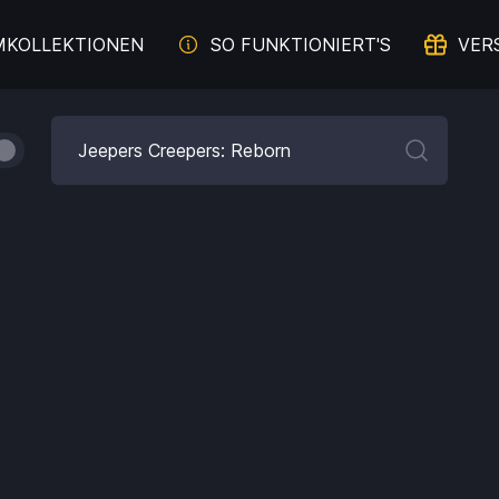
MKOLLEKTIONEN
SO FUNKTIONIERT'S
VER