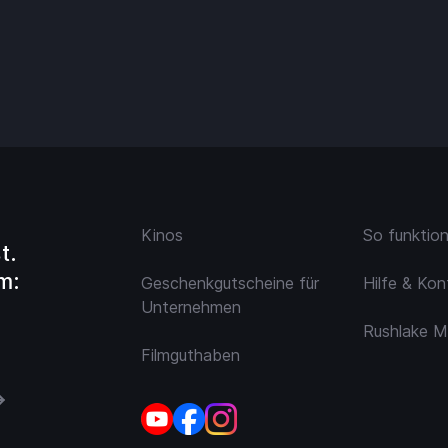
Kinos
So funktio
t.
m:
Geschenkgutscheine für
Hilfe & Kon
Unternehmen
Rushlake M
Filmguthaben