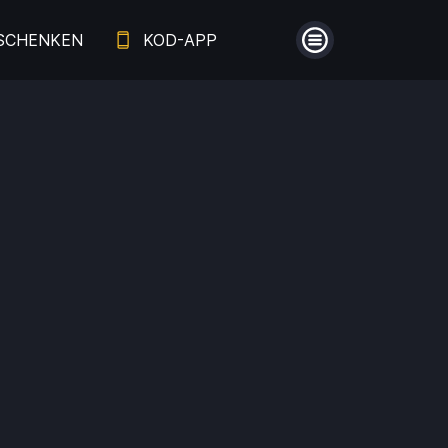
SCHENKEN
KOD-APP
Menü
Guthaben
Aufladen
Einlösen