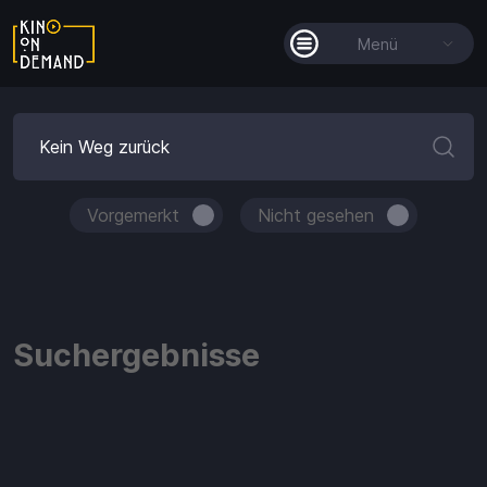
Menü
Alle Filme
Filmkollektionen
So funktioniert's
Vorgemerkt
Nicht gesehen
Guthaben
Die KOD-App
Suchergebnisse