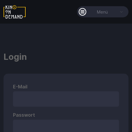
Menü
Alle Filme
Filmkollektionen
Login
So funktioniert's
Guthaben
Die KOD-App
E-Mail
Passwort