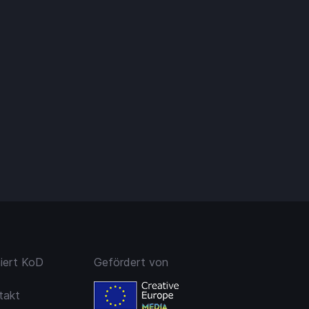
niert KoD
Gefördert von
takt