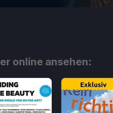
ier online ansehen: