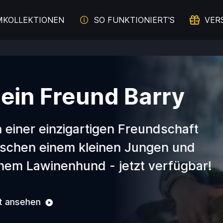
MKOLLEKTIONEN
SO FUNKTIONIERT'S
VER
d Barry
gen Freundschaft
inen Jungen und
- jetzt verfügbar!