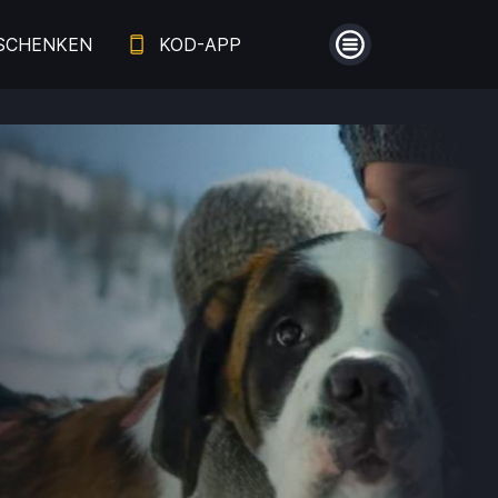
SCHENKEN
KOD-APP
Menü
Guthaben
Aufladen
Einlösen