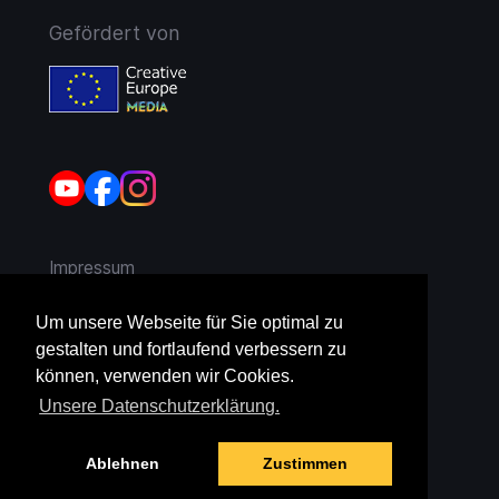
Gefördert von
Impressum
AGB
Um unsere Webseite für Sie optimal zu
gestalten und fortlaufend verbessern zu
Widerruf
können, verwenden wir Cookies.
Unsere Datenschutzerklärung.
Datenschutz
Ablehnen
Zustimmen
Jugendschutz