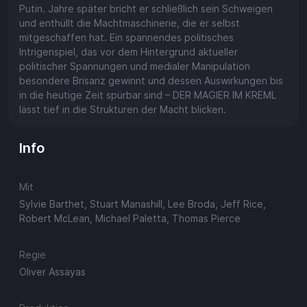
Putin. Jahre später bricht er schließlich sein Schweigen
und enthüllt die Machtmaschinerie, die er selbst
mitgeschaffen hat. Ein spannendes politisches
Intrigenspiel, das vor dem Hintergrund aktueller
politischer Spannungen und medialer Manipulation
besondere Brisanz gewinnt und dessen Auswirkungen bis
in die heutige Zeit spürbar sind – DER MAGIER IM KREML
lässt tief in die Strukturen der Macht blicken.
Info
Mit
Sylvie Barthet, Stuart Manashill, Lee Broda, Jeff Rice,
Robert McLean, Michael Paletta, Thomas Pierce
Regie
Oliver Assayas