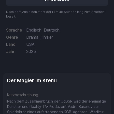
Guthaben
Aufladen
Nach dem Ausleihen steht der Film 48 Stunden lang zum Ansehen
bereit.
Einlösen
Sprache
Englisch, Deutsch
Genre
Drama, Thriller
Land
USA
Jahr
2025
Der Magier im Kreml
Kurzbeschreibung
Nach dem Zusammenbruch der UdSSR wird der ehemalige
Künstler und Reality-TV-Produzent Vadim Baranov zum
Spindoktor eines aufstrebenden KGB-Agenten, Wladimir