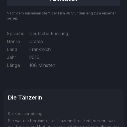
Guthaben
Aufladen
Nach dem Ausleihen steht der Film 48 Stunden lang zum Ansehen
bereit.
Einlösen
Sprache
Deutsche Fassung
Genre
Drama
Land
Frankreich
Jahr
2016
Länge
108 Minuten
Die Tänzerin
Kurzbeschreibung
Sie war die berühmteste Tänzerin ihrer Zeit, verehrt wie
ein Popstar und hofiert wie eine Königin: die revolutionäre