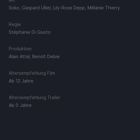
Soko, Gaspard Ulliel, Lily-Rose Depp, Mélanie Thierry
Regie
Stéphanie Di Giusto
Produktion
Alain Attal, Benoît Debie
Altersempfehlung Film
Ab 12 Jahre
Altersempfehlung Trailer
Ab 0 Jahre