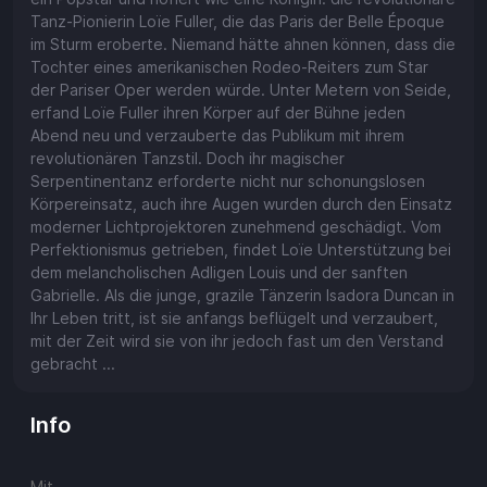
Tanz-Pionierin Loïe Fuller, die das Paris der Belle Époque
im Sturm eroberte. Niemand hätte ahnen können, dass die
Tochter eines amerikanischen Rodeo-Reiters zum Star
der Pariser Oper werden würde. Unter Metern von Seide,
erfand Loïe Fuller ihren Körper auf der Bühne jeden
Abend neu und verzauberte das Publikum mit ihrem
revolutionären Tanzstil. Doch ihr magischer
Serpentinentanz erforderte nicht nur schonungslosen
Körpereinsatz, auch ihre Augen wurden durch den Einsatz
moderner Lichtprojektoren zunehmend geschädigt. Vom
Perfektionismus getrieben, findet Loïe Unterstützung bei
dem melancholischen Adligen Louis und der sanften
Gabrielle. Als die junge, grazile Tänzerin Isadora Duncan in
Ihr Leben tritt, ist sie anfangs beflügelt und verzaubert,
mit der Zeit wird sie von ihr jedoch fast um den Verstand
gebracht ...
Info
Mit