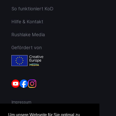
So funktioniert KoD
Hilfe & Kontakt
Rushlake Media
Gefördert von
Impressum
AGB
Um unsere Webseite für Sie optimal zu