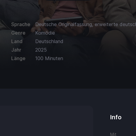
Sprache
Deutsche Originalfassung, erweiterte deutsc
Genre
Komödie
Land
Deutschland
Jahr
2025
Länge
100 Minuten
Info
Mit