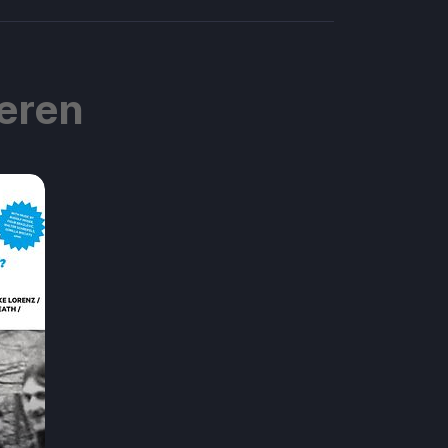
ieren