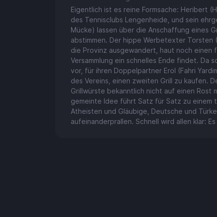
Eigentlich ist es reine Formsache: Heribert (H
des Tennisclubs Lengenheide, und sein ehrgei
Mücke) lassen über die Anschaffung eines Gril
abstimmen. Der hippe Werbetexter Torsten (C
die Provinz ausgewandert, haut noch einen fl
Versammlung ein schnelles Ende findet. Da sc
vor, für ihren Doppelpartner Erol (Fahri Yard
des Vereins, einen zweiten Grill zu kaufen. D
Grillwürste bekanntlich nicht auf einen Rost
gemeinte Idee führt Satz für Satz zu einem
Atheisten und Gläubige, Deutsche und Türk
aufeinanderprallen. Schnell wird allen klar: Es 