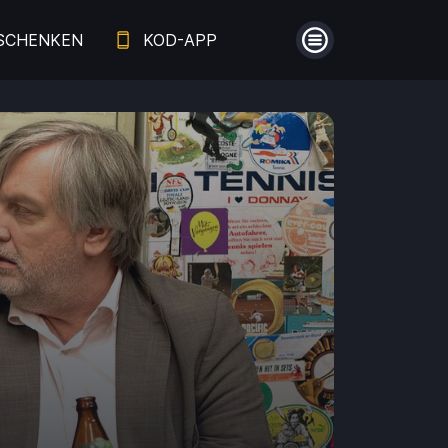
SCHENKEN
KOD-APP
Menü
Guthaben
Aufladen
Einlösen