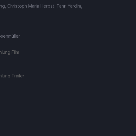
ng, Christoph Maria Herbst, Fahri Yardim,
osenmüller
lung Film
lung Trailer