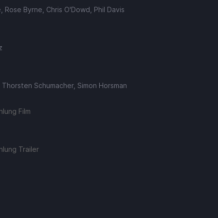
 Rose Byrne, Chris O'Dowd, Phil Davis
z
, Thorsten Schumacher, Simon Horsman
lung Film
lung Trailer