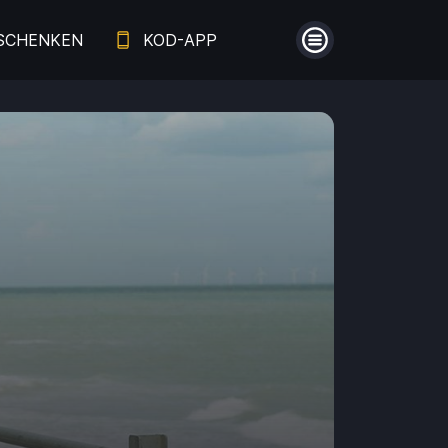
SCHENKEN
KOD-APP
Menü
Guthaben
Aufladen
Einlösen