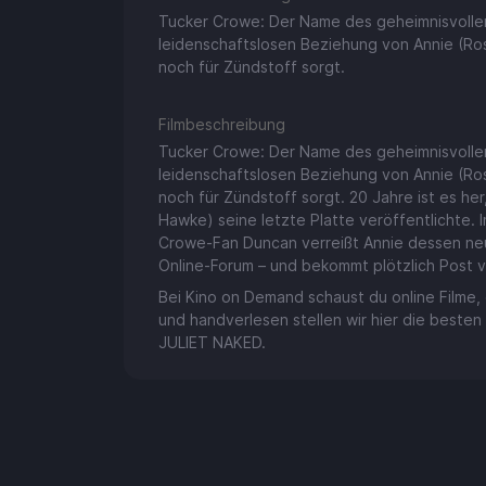
Tucker Crowe: Der Name des geheimnisvollen 
leidenschaftslosen Beziehung von Annie (Ro
noch für Zündstoff sorgt.
Filmbeschreibung
Tucker Crowe: Der Name des geheimnisvollen 
leidenschaftslosen Beziehung von Annie (Ro
noch für Zündstoff sorgt. 20 Jahre ist es he
Hawke) seine letzte Platte veröffentlichte.
Crowe-Fan Duncan verreißt Annie dessen neu
Online-Forum – und bekommt plötzlich Post
Bei Kino on Demand schaust du online Filme, d
und handverlesen stellen wir hier die besten
JULIET NAKED.