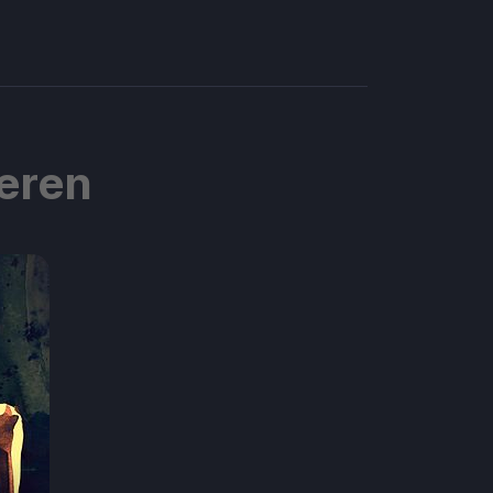
ieren