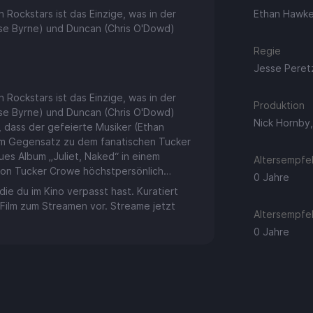
Rockstars ist das Einzige, was in der
Ethan Hawke,
se Byrne) und Duncan (Chris O'Dowd)
Regie
Jesse Peret
Rockstars ist das Einzige, was in der
Produktion
se Byrne) und Duncan (Chris O'Dowd)
Nick Hornby
r, dass der gefeierte Musiker (Ethan
 Im Gegensatz zu dem fanatischen Tucker
es Album „Juliet, Naked“ in einem
Altersempfeh
 von Tucker Crowe höchstpersönlich…
0 Jahre
ie du im Kino verpasst hast. Kuratiert
 Film zum Streamen vor. Streame jetzt
Altersempfeh
0 Jahre