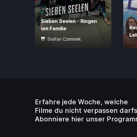
Sieben Seelen - Ringen
Kei
um Familie
Le
Stefan Czimmek
89 Min.
4,99 €
0 J
Erfahre jede Woche, welche
Filme du nicht verpassen darfs
Abonniere hier unser Program