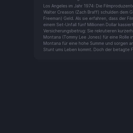
Los Angeles im Jahr 1974: Die Filmproduzen
Walter Creason (Zach Braff) schulden dem 
Freeman) Geld. Als sie erfahren, dass der Fi
einem Set-Unfall fünf Millionen Dollar kassier
Versicherungsbetrug: Sie rekrutieren kurze
Montana (Tommy Lee Jones) für eine Rolle in
Montana für eine hohe Summe und sorgen ans
Stunt ums Leben kommt. Doch der betagte Film