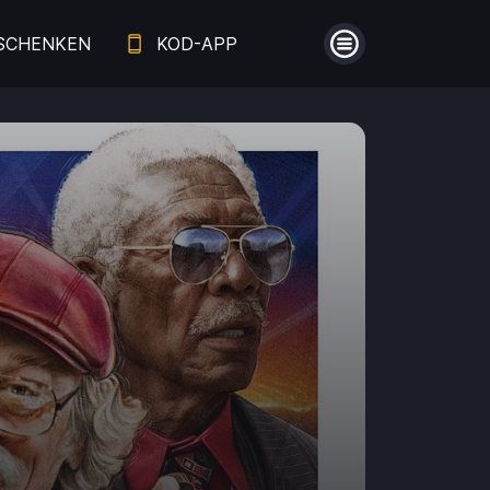
SCHENKEN
KOD-APP
Menü
Guthaben
Aufladen
Einlösen