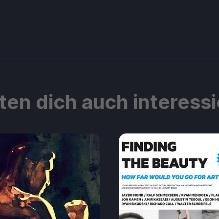
ten dich auch interess