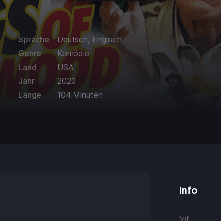
Sprache
Deutsch, Englisch
Genre
Komödie
Land
USA
Jahr
2020
Länge
104 Minuten
Info
Mit