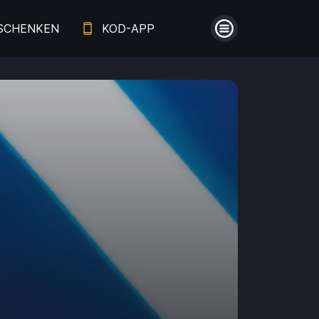
SCHENKEN
KOD-APP
Menü
Guthaben
Aufladen
Einlösen