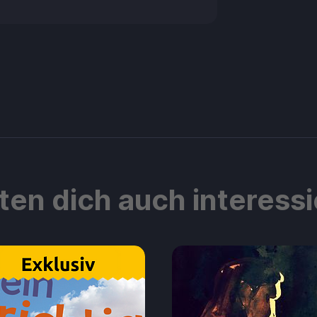
ten dich auch interess