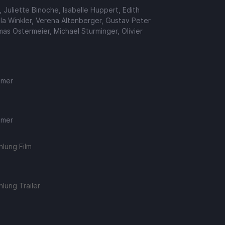
, Juliette Binoche, Isabelle Huppert, Edith
la Winkler, Verena Altenberger, Gustav Peter
as Ostermeier, Michael Sturminger, Olivier
emer
emer
lung Film
lung Trailer