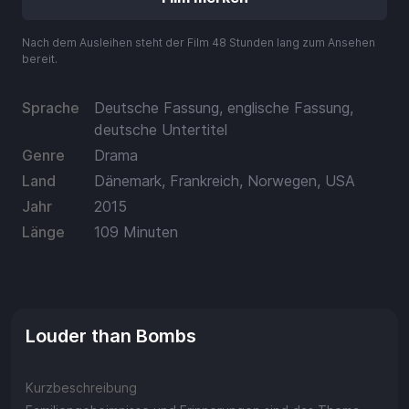
Guthaben
Aufladen
Nach dem Ausleihen steht der Film 48 Stunden lang zum Ansehen
bereit.
Einlösen
Sprache
Deutsche Fassung, englische Fassung,
deutsche Untertitel
Genre
Drama
Land
Dänemark, Frankreich, Norwegen, USA
Jahr
2015
Länge
109 Minuten
Louder than Bombs
Kurzbeschreibung