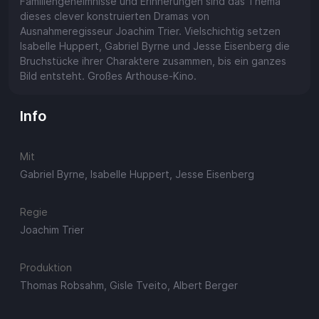
Familiengeheimnisse und Erinnerungen sind das Thema
dieses clever konstruierten Dramas von
Ausnahmeregisseur Joachim Trier. Vielschichtig setzen
Isabelle Huppert, Gabriel Byrne und Jesse Eisenberg die
Bruchstücke ihrer Charaktere zusammen, bis ein ganzes
Bild entsteht. Großes Arthouse-Kino.
Info
Mit
Gabriel Byrne, Isabelle Huppert, Jesse Eisenberg
Regie
Joachim Trier
Produktion
Thomas Robsahm, Gisle Tveito, Albert Berger