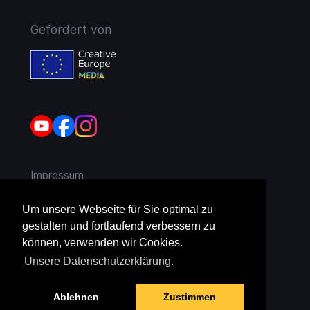
Gefördert von
Impressum
AGB
Um unsere Webseite für Sie optimal zu
gestalten und fortlaufend verbessern zu
Widerruf
können, verwenden wir Cookies.
Unsere Datenschutzerklärung.
Datenschutz
Ablehnen
Zustimmen
Jugendschutz