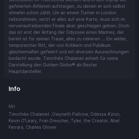
gefeierten Athleten aufsteigen, zu denen er sich selbst
ohnehin schon zählt. Um an einem Turnier in London
teilzunehmen, setzt er alles auf eine Karte, muss sich im
nervenaufreibenden Finale aber geschlagen geben. Doch
das ist erst der Anfang der Odyssee eines Mannes, der
bereit ist für seinen Traum, alles zu riskieren ... Ein wilder,
temporeicher Ritt, der von Kritikern und Publikum
gleichermaßen gefeiert und mit diversen Auszeichnungen
bedacht wurde. Timothée Chalamet erhielt für seine
Darstellung den Golden Globe® als Bester
Hauptdarsteller.
Info
Mit
Timothée Chalamet ,Gwyneth Paltrow, Odessa A'zion,
Kevin O'Leary, Fran Drescher, Tyler, the Creator, Abel
Ferrara, Charles Glover