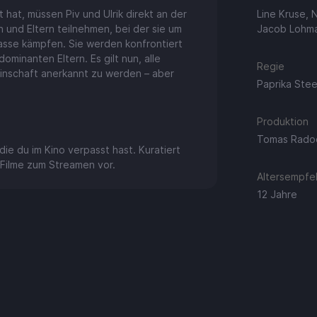
hat, müssen Piv und Ulrik direkt an der
Line Kruse, N
n und Eltern teilnehmen, bei der sie um
Jacob Lohma
lasse kämpfen. Sie werden konfrontiert
minanten Eltern. Es gilt nun, alle
Regie
inschaft anerkannt zu werden – aber
Paprika Ste
Produktion
Tomas Rado
ie du im Kino verpasst hast. Kuratiert
ten Filme zum Streamen vor.
Altersempfeh
12 Jahre