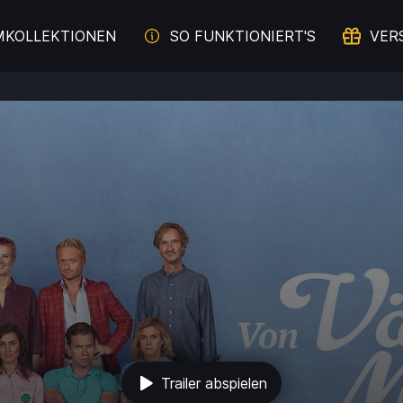
MKOLLEKTIONEN
SO FUNKTIONIERT'S
VER
Trailer abspielen