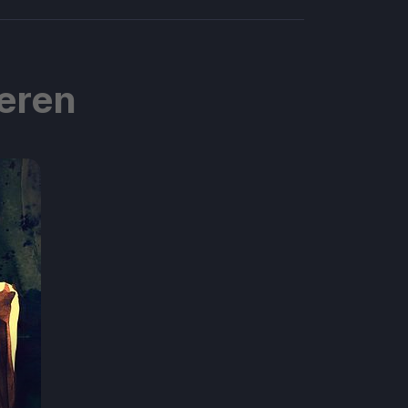
ieren