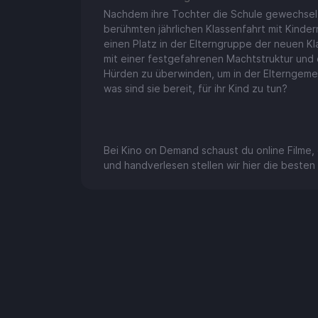
Nachdem ihre Tochter die Schule gewechselt 
berühmten jährlichen Klassenfahrt mit Kinder
einen Platz in der Elterngruppe der neuen K
mit einer festgefahrenen Machtstruktur und do
Hürden zu überwinden, um in der Elterngeme
was sind sie bereit, für ihr Kind zu tun?
Bei Kino on Demand schaust du online Filme, d
und handverlesen stellen wir hier die bes