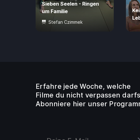
Sieben Seelen - Ringen
Kei
um Familie
Le
Stefan Czimmek
89 Min.
4,99 €
0 J
Erfahre jede Woche, welche
Filme du nicht verpassen darfs
Abonniere hier unser Program