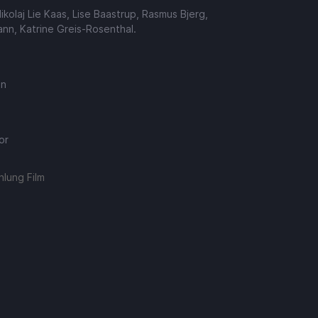
ikolaj Lie Kaas, Lise Baastrup, Rasmus Bjerg,
nn, Katrine Greis-Rosenthal.
en
or
lung Film