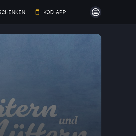
SCHENKEN
KOD-APP
Menü
Guthaben
Aufladen
Einlösen