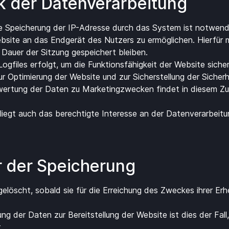
k der Datenverarbeitung
 Speicherung der IP-Adresse durch das System ist notwendi
ebsite an das Endgerät des Nutzers zu ermöglichen. Hierfür 
 Dauer der Sitzung gespeichert bleiben.
Logfiles erfolgt, um die Funktionsfähigkeit der Website siche
r Optimierung der Website und zur Sicherstellung der Sicherh
wertung der Daten zu Marketingzwecken findet in diesem 
liegt auch das berechtigte Interesse an der Datenverarbeitu
r der Speicherung
elöscht, sobald sie für die Erreichung des Zweckes ihrer Er
ung der Daten zur Bereitstellung der Website ist dies der Fall
.