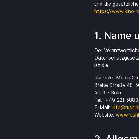
und die gesetzliche
https://www.kino-
1. Name u
Der Verantwortlich
Datenschutzgesetze
ist die
Rushlake Media G
Breite Straße 48-5
50667 Köln
Tel.: +49 221 588
E-Mail:
info@rushl
Website:
www.rush