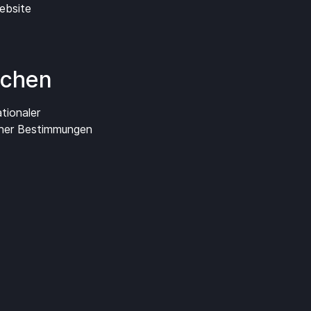
Website
ichen
tionaler
cher Bestimmungen