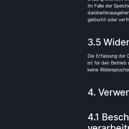
Im Falle der Speich
darüberhinausgehen
gelöscht oder verf
3.5 Wider
Die Erfassung der D
ist für den Betrieb
keine Widerspruchs
4. Verwe
4.1 Besc
verarbei