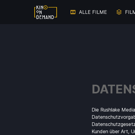
ALLE FILME
FIL
DATEN
Die Rushlake Media
Datenschutzvorgab
Datenschutzgesetze 
Kunden über Art, 