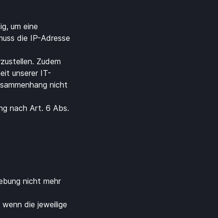
g, um eine
muss die IP-Adresse
rzustellen. Zudem
eit unserer IT-
Zusammenhang nicht
ng nach Art. 6 Abs.
hebung nicht mehr
, wenn die jeweilige