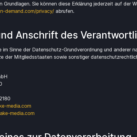
n Grundlagen. Sie können diese Erklärung jederzeit auf der 
on-demand.com/privacy/
abrufen.
nd Anschrift des Verantwortl
e im Sinne der Datenschutz-Grundverordnung und anderer na
 der Mitgliedsstaaten sowie sonstiger datenschutzrechtli
mbH
0
32180
ake-media.com
lake-media.com