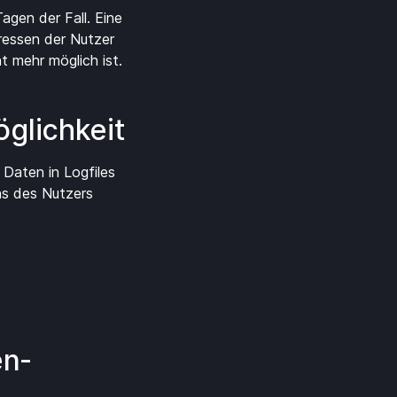
agen der Fall. Eine
ressen der Nutzer
t mehr möglich ist.
glichkeit
 Daten in Logfiles
ens des Nutzers
en­