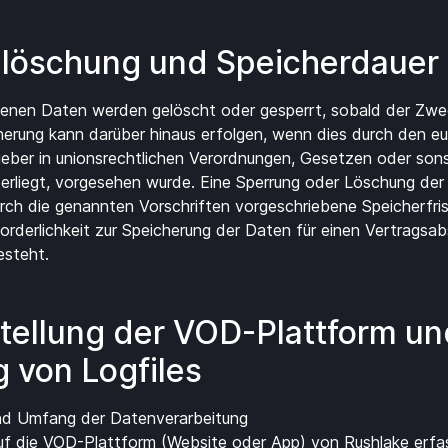
nlöschung und Speicherdauer
enen Daten werden gelöscht oder gesperrt, sobald der Zwe
cherung kann darüber hinaus erfolgen, wenn dies durch den e
eber in unionsrechtlichen Verordnungen, Gesetzen oder sons
erliegt, vorgesehen wurde. Eine Sperrung oder Löschung der
ch die genannten Vorschriften vorgeschriebene Speicherfrist
orderlichkeit zur Speicherung der Daten für einen Vertragsab
esteht.
stellung der VOD-Plattform u
g von Logfiles
nd Umfang der Datenverarbeitung
auf die VOD-Plattform (Website oder App) von Rushlake erf