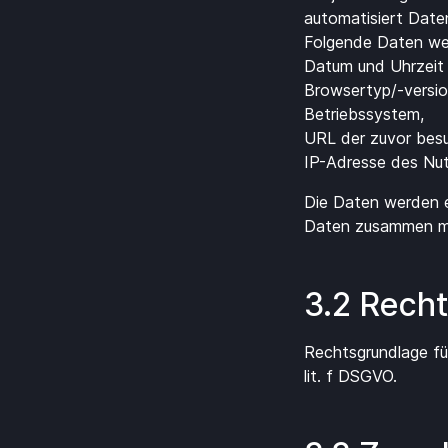
automatisiert Dat
Folgende Daten wer
Datum und Uhrzeit 
Browsertyp/-versio
Betriebssystem,
URL der zuvor bes
IP-Adresse des Nu
Die Daten werden e
Daten zusammen mi
3.2 Recht
Rechtsgrundlage für
lit. f DSGVO.