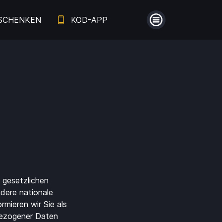
SCHENKEN
KOD-APP
Menü
Guthaben
Aufladen
 gesetzlichen
Einlösen
dere nationale
mieren wir Sie als
bezogener Daten