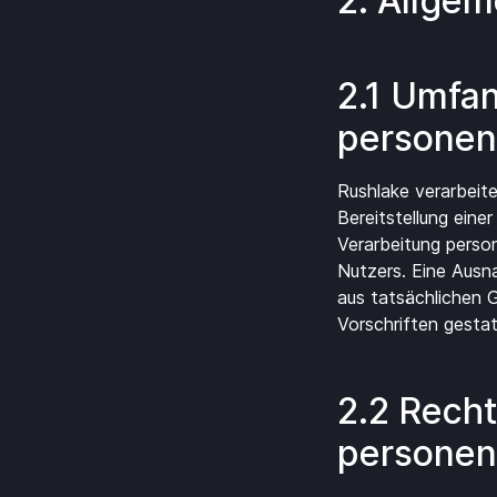
2. Allgem
2.1 Umfa
personen
Rushlake verarbeit
Bereitstellung eine
Verarbeitung perso
Nutzers. Eine Ausna
aus tatsächlichen G
Vorschriften gestat
2.2 Recht
personen