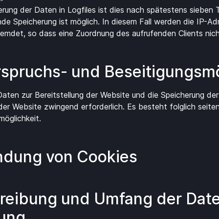
erung der Daten in Logfiles ist dies nach spätestens sieben T
de Speicherung ist möglich. In diesem Fall werden die IP-Ad
remdet, so dass eine Zuordnung des aufrufenden Clients nich
spruchs- und Beseitigungs­mö
aten zur Bereitstellung der Website und die Speicherung der
 der Website zwingend erforderlich. Es besteht folglich seit
möglichkeit.
ndung von Cookies
hreibung und Umfang der Dat
tung