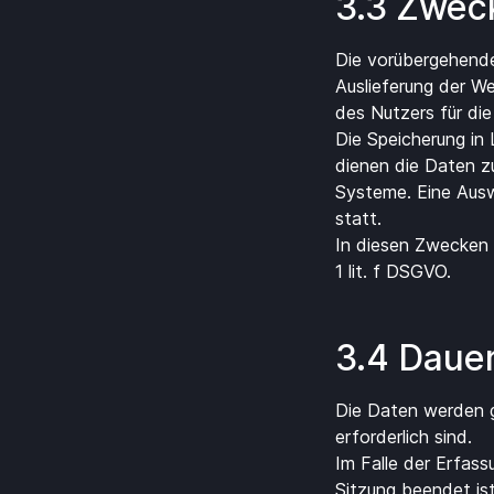
3.3 Zwec
Die vorübergehende
Auslieferung der W
des Nutzers für die
Die Speicherung in 
dienen die Daten zu
Systeme. Eine Aus
statt.
In diesen Zwecken 
1 lit. f DSGVO.
3.4 Daue
Die Daten werden g
erforderlich sind.
Im Falle der Erfass
Sitzung beendet ist