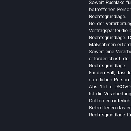
Soweit Rushlake fü
betroffenen Person
Rechtsgrundlage.
Bei der Verarbeitu
Vertragspartei die b
Rechtsgrundlage. Di
Maßnahmen erforder
Soweit eine Verarbe
erforderlich ist, de
Rechtsgrundlage.
Für den Fall, dass
natürlichen Person
Abs. 1 lit. d DSGVO
Ist die Verarbeitu
Dritten erforderlic
Betroffenen das ers
Rechtsgrundlage für