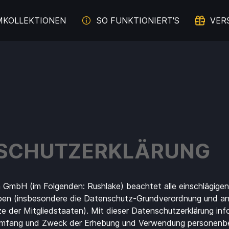
MKOLLEKTIONEN
SO FUNKTIONIERT'S
VER
SCHUTZ­ERKLÄRUNG
 GmbH (im Folgenden: Rushlake) beachtet alle einschlägigen
en (insbesondere die Datenschutz-Grundverordnung und an
der Mitgliedstaaten). Mit dieser Datenschutzerklärung infor
Umfang und Zweck der Erhebung und Verwendung personen