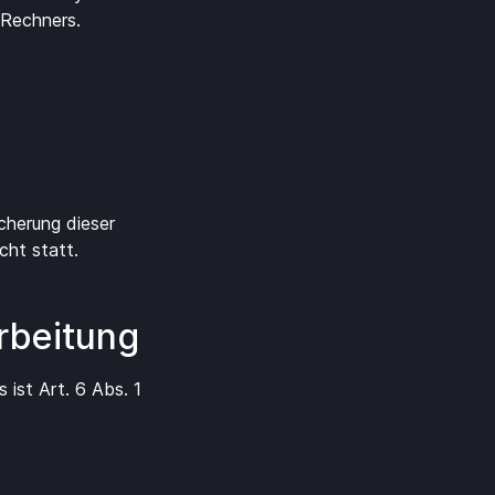
 Rechners.
cherung dieser
ht statt.
rbeitung
ist Art. 6 Abs. 1