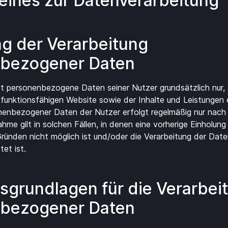
eines zur Daten­verarbeitung
ng der Verarbeitung
bezogener Daten
et personenbezogene Daten seiner Nutzer grundsätzlich nur, 
r funktionsfähigen Website sowie der Inhalte und Leistungen er
nenbezogener Daten der Nutzer erfolgt regelmäßig nur nach E
hme gilt in solchen Fällen, in denen eine vorherige Einholung 
ründen nicht möglich ist und/oder die Verarbeitung der Date
tet ist.
sgrundlagen für die Verarbei
bezogener Daten