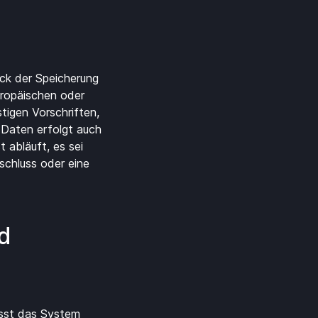
ck der Speicherung
uropäischen oder
tigen Vorschriften,
 Daten erfolgt auch
 abläuft, es sei
schluss oder eine
nd
asst das System