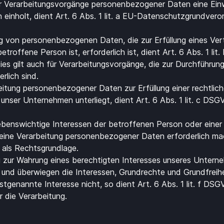
r Verarbeitungsvorgänge personenbezogener Daten eine Einwi
 einholt, dient Art. 6 Abs. 1 lit. a EU-Datenschutzgrundver
ng von personenbezogenen Daten, die zur Erfüllung eines Ver
etroffene Person ist, erforderlich ist, dient Art. 6 Abs. 1 li
es gilt auch für Verarbeitungsvorgänge, die zur Durchführung
lich sind.
itung personenbezogener Daten zur Erfüllung einer rechtlich
r unser Unternehmen unterliegt, dient Art. 6 Abs. 1 lit. c DSG
 lebenswichtige Interessen der betroffenen Person oder eine
 eine Verarbeitung personenbezogener Daten erforderlich mac
 als Rechtsgrundlage.
ng zur Wahrung eines berechtigten Interesses unseres Untern
h und überwiegen die Interessen, Grundrechte und Grundfreih
tgenannte Interesse nicht, so dient Art. 6 Abs. 1 lit. f DSG
 die Verarbeitung.