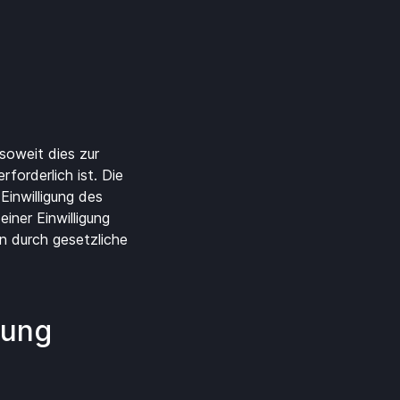
soweit dies zur
forderlich ist. Die
inwilligung des
einer Einwilligung
n durch gesetzliche
tung