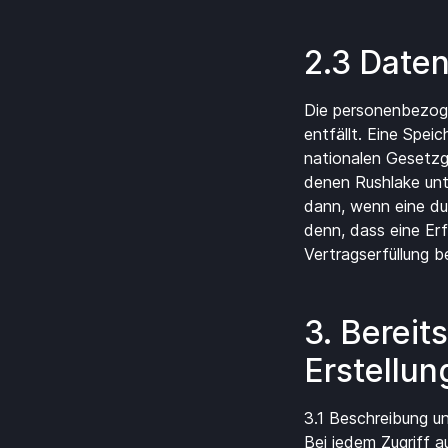
2.3 Date
Die personenbezog
entfällt. Eine Spei
nationalen Gesetzg
denen Rushlake unt
dann, wenn eine dur
denn, dass eine Erf
Vertragserfüllung b
3. Bereit
Erstellun
3.1 Beschreibung u
Bei jedem Zugriff 