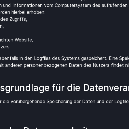
en und Informationen vom Computersystem des aufrufenden
den hierbei erhoben:
des Zugriffs,
n,
uchten Website,
tzers
benfalls in den Logfiles des Systems gespeichert. Eine Spei
t anderen personenbezogenen Daten des Nutzers findet nic
sgrundlage für die Datenvera
 die vorübergehende Speicherung der Daten und der Logfiles 